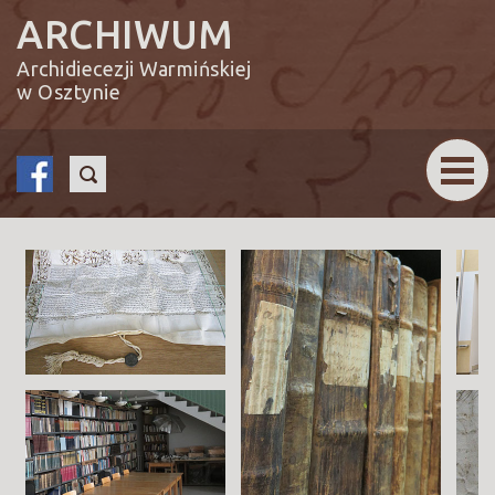
ARCHIWUM
Archidiecezji Warmińskiej
w Osztynie