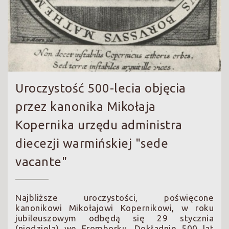
Uroczystość 500-lecia objęcia
przez kanonika Mikołaja
Kopernika urzędu administra
diecezji warmińskiej "sede
vacante"
Najbliższe uroczystości, poświęcone
kanonikowi Mikołajowi Kopernikowi, w roku
jubileuszowym odbędą się 29 stycznia
(niedziela) we Fromborku. Dokładnie 500 lat