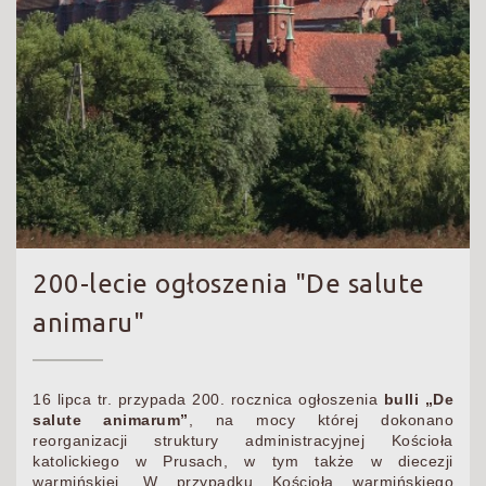
200-lecie ogłoszenia "De salute
animaru"
16 lipca tr. przypada 200. rocznica ogłoszenia
bulli „De
salute animarum”
, na mocy której dokonano
reorganizacji struktury administracyjnej Kościoła
katolickiego w Prusach, w tym także w diecezji
warmińskiej. W przypadku Kościoła warmińskiego