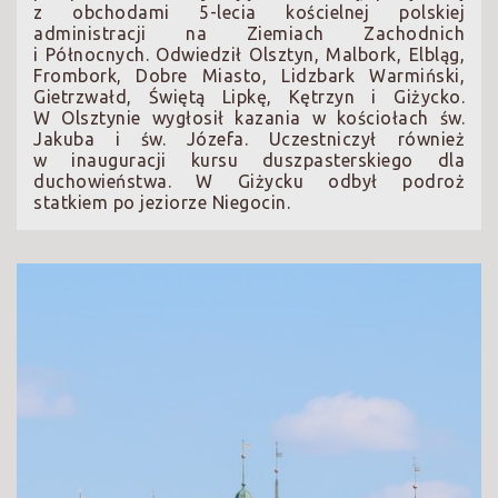
z obchodami 5-lecia kościelnej polskiej
administracji na Ziemiach Zachodnich
i Północnych. Odwiedził Olsztyn, Malbork, Elbląg,
Frombork, Dobre Miasto, Lidzbark Warmiński,
Gietrzwałd, Świętą Lipkę, Kętrzyn i Giżycko.
W Olsztynie wygłosił kazania w kościołach św.
Jakuba i św. Józefa. Uczestniczył również
w inauguracji kursu duszpasterskiego dla
duchowieństwa. W Giżycku odbył podroż
statkiem po jeziorze Niegocin.