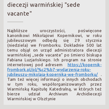
diecezji warmińskiej "sede
vacante"
Najbliższe uroczystości, poświęcone
kanonikowi Mikołajowi Kopernikowi, w roku
jubileuszowym odbędą się 29 stycznia
(niedziela) we Fromborku. Dokładnie 500 lat
temu objął on urząd administratora diecezji
warmińskiej „sede vacante” po śmierci biskupa
Fabiana Luzjańskiego. Ich program na stronie
internetowej pod adresem
https://kopernik-
frombork.pl/pl/%c2%b7-wydarzenia-roku-
jubileuszu-mikolaja-kopernika-we-fromborku/
.
Tam też więcej informacji o innych obchodach
w tym roku, współorganizowanych przez
Warmińską Kapitułę Katedralną, w których też
bierze udział Archiwum Archidiecezji
Warmińskiej w Olsztynie