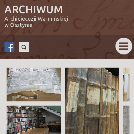
ARCHIWUM
Archidiecezji Warmińskiej
w Osztynie