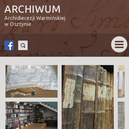
ARCHIWUM
Archidiecezji Warmińskiej
w Osztynie