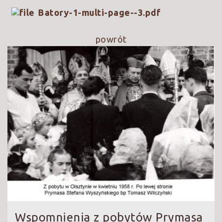
Batory-1-multi-page--3.pdf
powrót
Wspomnienia z pobytów Prymasa