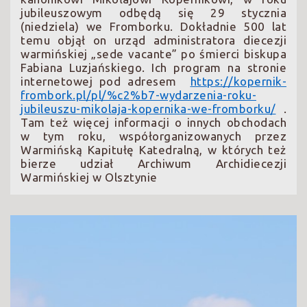
jubileuszowym odbędą się 29 stycznia
(niedziela) we Fromborku. Dokładnie 500 lat
temu objął on urząd administratora diecezji
warmińskiej „sede vacante” po śmierci biskupa
Fabiana Luzjańskiego. Ich program na stronie
internetowej pod adresem
https://kopernik-
frombork.pl/pl/%c2%b7-wydarzenia-roku-
jubileuszu-mikolaja-kopernika-we-fromborku/
.
Tam też więcej informacji o innych obchodach
w tym roku, współorganizowanych przez
Warmińską Kapitułę Katedralną, w których też
bierze udział Archiwum Archidiecezji
Warmińskiej w Olsztynie