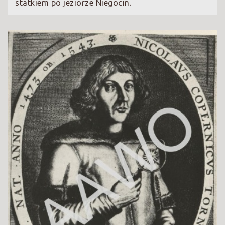
statkiem po jeziorze Niegocin.