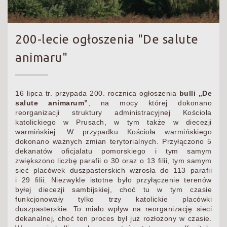
200-lecie ogłoszenia "De salute
animaru"
16 lipca tr. przypada 200. rocznica ogłoszenia
bulli „De
salute animarum”
, na mocy której dokonano
reorganizacji struktury administracyjnej Kościoła
katolickiego w Prusach, w tym także w diecezji
warmińskiej. W przypadku Kościoła warmińskiego
dokonano ważnych zmian terytorialnych. Przyłączono 5
dekanatów oficjalatu pomorskiego i tym samym
zwiększono liczbę parafii o 30 oraz o 13 filii, tym samym
sieć placówek duszpasterskich wzrosła do 113 parafii
i 29 filii. Niezwykle istotne było przyłączenie terenów
byłej diecezji sambijskiej, choć tu w tym czasie
funkcjonowały tylko trzy katolickie placówki
duszpasterskie. To miało wpływ na reorganizację sieci
dekanalnej, choć ten proces był już rozłożony w czasie.