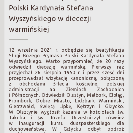
Polski Kardynała Stefana
Wyszyńskiego w diecezji
warmińskiej
12 września 2021 r. odbędzie się beatyfikacja
Sługi Bożego Prymasa Polski Kardynała Stefana
Wyszyńskiego. Warto przypomnieć, że 20 razy
odwiedził diecezję warmińską. Pierwszy raz
przyjechał 26 sierpnia 1950 r. i przez sześć dni
przeprowadzał wizytację kanoniczną, połączoną
z obchodami 5-lecia kościelnej polskiej
administracji na Ziemiach Zachodnich
i Północnych. Odwiedził Olsztyn, Malbork, Elbląg,
Frombork, Dobre Miasto, Lidzbark Warmiński,
Gietrzwałd, Świętą Lipkę, Kętrzyn i Giżycko.
W Olsztynie wygłosił kazania w kościołach św.
Jakuba i św. Józefa. Uczestniczył również
w inauguracji kursu duszpasterskiego dla
duchowieństwa. W Giżycku odbył podroż