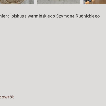
 śmierci biskupa warmińskiego Szymona Rudnickiego
powrót