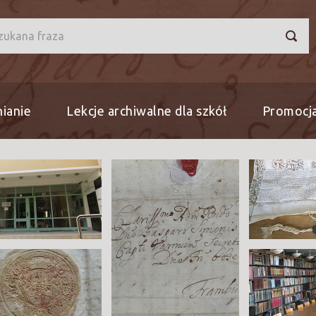
ianie
Lekcje archiwalne dla szkół
Promocja