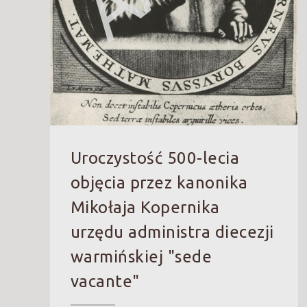
Uroczystość 500-lecia
objęcia przez kanonika
Mikołaja Kopernika
urzędu administra diecezji
warmińskiej "sede
vacante"