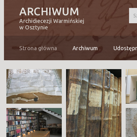
ARCHIWUM
Archidiecezji Warmińskiej
w Osztynie
Strona główna
Archiwum
Udostępn