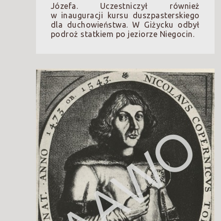
Józefa. Uczestniczył również
w inauguracji kursu duszpasterskiego
dla duchowieństwa. W Giżycku odbył
podroż statkiem po jeziorze Niegocin.