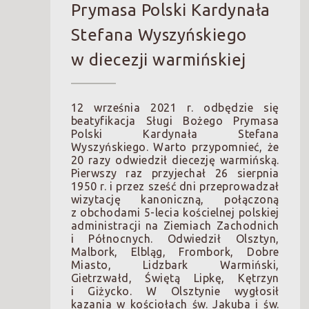
Prymasa Polski Kardynała
Stefana Wyszyńskiego
w diecezji warmińskiej
12 września 2021 r. odbędzie się
beatyfikacja Sługi Bożego Prymasa
Polski Kardynała Stefana
Wyszyńskiego. Warto przypomnieć, że
20 razy odwiedził diecezję warmińską.
Pierwszy raz przyjechał 26 sierpnia
1950 r. i przez sześć dni przeprowadzał
wizytację kanoniczną, połączoną
z obchodami 5-lecia kościelnej polskiej
administracji na Ziemiach Zachodnich
i Północnych. Odwiedził Olsztyn,
Malbork, Elbląg, Frombork, Dobre
Miasto, Lidzbark Warmiński,
Gietrzwałd, Świętą Lipkę, Kętrzyn
i Giżycko. W Olsztynie wygłosił
kazania w kościołach św. Jakuba i św.