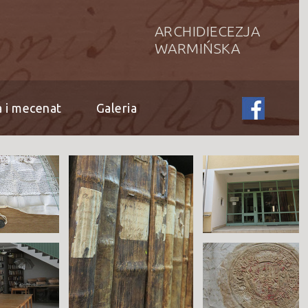
ARCHIDIECEZJA
WARMIŃSKA
 i mecenat
Galeria