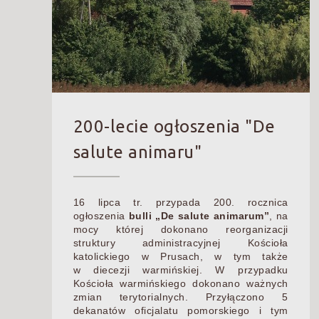
200-lecie ogłoszenia "De
salute animaru"
16 lipca tr. przypada 200. rocznica
ogłoszenia
bulli „De salute animarum”
, na
mocy której dokonano reorganizacji
struktury administracyjnej Kościoła
katolickiego w Prusach, w tym także
w diecezji warmińskiej. W przypadku
Kościoła warmińskiego dokonano ważnych
zmian terytorialnych. Przyłączono 5
dekanatów oficjalatu pomorskiego i tym