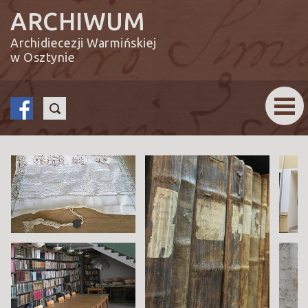
ARCHIWUM
Archidiecezji Warmińskiej
w Osztynie