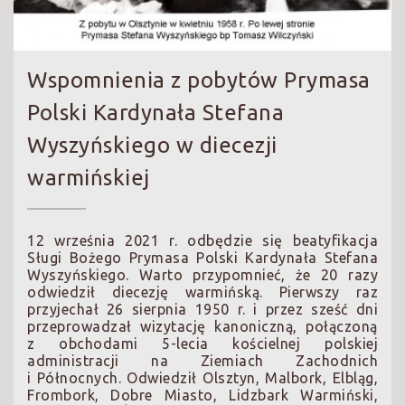
Wspomnienia z pobytów Prymasa
Polski Kardynała Stefana
Wyszyńskiego w diecezji
warmińskiej
12 września 2021 r. odbędzie się beatyfikacja
Sługi Bożego Prymasa Polski Kardynała Stefana
Wyszyńskiego. Warto przypomnieć, że 20 razy
odwiedził diecezję warmińską. Pierwszy raz
przyjechał 26 sierpnia 1950 r. i przez sześć dni
przeprowadzał wizytację kanoniczną, połączoną
z obchodami 5-lecia kościelnej polskiej
administracji na Ziemiach Zachodnich
i Północnych. Odwiedził Olsztyn, Malbork, Elbląg,
Frombork, Dobre Miasto, Lidzbark Warmiński,