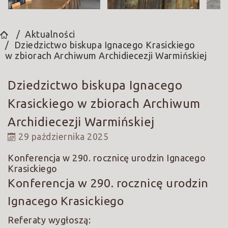
Aktualności
Dziedzictwo biskupa Ignacego Krasickiego
w zbiorach Archiwum Archidiecezji Warmińskiej
Dziedzictwo biskupa Ignacego
Krasickiego w zbiorach Archiwum
Archidiecezji Warmińskiej
29 października 2025
Konferencja w 290. rocznicę urodzin Ignacego
Krasickiego
Konferencja w 290. rocznicę urodzin
Ignacego Krasickiego
Referaty wygłoszą: