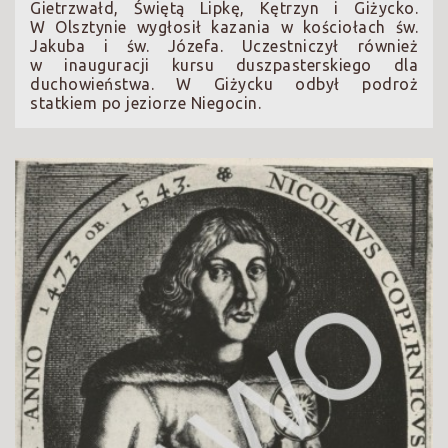
Gietrzwałd, Świętą Lipkę, Kętrzyn i Giżycko.
W Olsztynie wygłosił kazania w kościołach św.
Jakuba i św. Józefa. Uczestniczył również
w inauguracji kursu duszpasterskiego dla
duchowieństwa. W Giżycku odbył podroż
statkiem po jeziorze Niegocin.