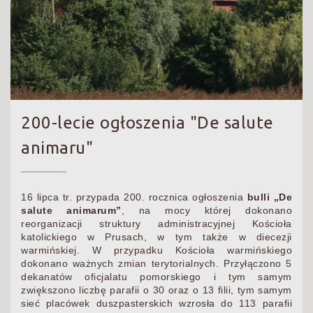
200-lecie ogłoszenia "De salute
animaru"
16 lipca tr. przypada 200. rocznica ogłoszenia
bulli „De
salute animarum”
, na mocy której dokonano
reorganizacji struktury administracyjnej Kościoła
katolickiego w Prusach, w tym także w diecezji
warmińskiej. W przypadku Kościoła warmińskiego
dokonano ważnych zmian terytorialnych. Przyłączono 5
dekanatów oficjalatu pomorskiego i tym samym
zwiększono liczbę parafii o 30 oraz o 13 filii, tym samym
sieć placówek duszpasterskich wzrosła do 113 parafii