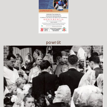
powrót