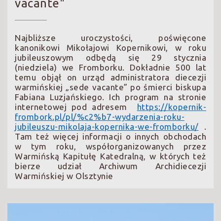
vacante"
Najbliższe uroczystości, poświęcone
kanonikowi Mikołajowi Kopernikowi, w roku
jubileuszowym odbędą się 29 stycznia
(niedziela) we Fromborku. Dokładnie 500 lat
temu objął on urząd administratora diecezji
warmińskiej „sede vacante” po śmierci biskupa
Fabiana Luzjańskiego. Ich program na stronie
internetowej pod adresem
https://kopernik-
frombork.pl/pl/%c2%b7-wydarzenia-roku-
jubileuszu-mikolaja-kopernika-we-fromborku/
.
Tam też więcej informacji o innych obchodach
w tym roku, współorganizowanych przez
Warmińską Kapitułę Katedralną, w których też
bierze udział Archiwum Archidiecezji
Warmińskiej w Olsztynie