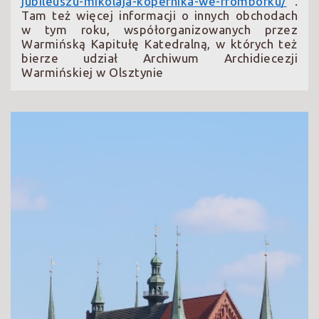
jubileuszu-mikolaja-kopernika-we-fromborku/
.
Tam też więcej informacji o innych obchodach
w tym roku, współorganizowanych przez
Warmińską Kapitułę Katedralną, w których też
bierze udział Archiwum Archidiecezji
Warmińskiej w Olsztynie