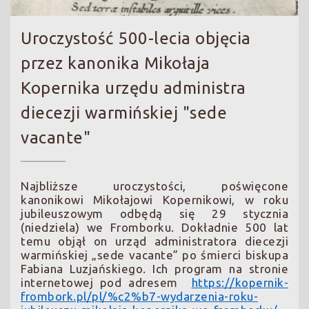
Uroczystość 500-lecia objęcia
przez kanonika Mikołaja
Kopernika urzędu administra
diecezji warmińskiej "sede
vacante"
Najbliższe uroczystości, poświęcone
kanonikowi Mikołajowi Kopernikowi, w roku
jubileuszowym odbędą się 29 stycznia
(niedziela) we Fromborku. Dokładnie 500 lat
temu objął on urząd administratora diecezji
warmińskiej „sede vacante” po śmierci biskupa
Fabiana Luzjańskiego. Ich program na stronie
internetowej pod adresem
https://kopernik-
frombork.pl/pl/%c2%b7-wydarzenia-roku-