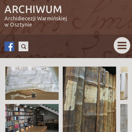
ARCHIWUM
Archidiecezji Warmińskiej
w Osztynie