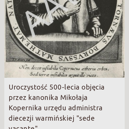
Uroczystość 500-lecia objęcia
przez kanonika Mikołaja
Kopernika urzędu administra
diecezji warmińskiej "sede
vacante"