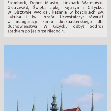
Frombork, Dobre Miasto, Lidzbark Warmiński,
Gietrzwałd, Świętą Lipkę, Kętrzyn i Giżycko.
W Olsztynie wygłosił kazania w kościołach św.
Jakuba i św. Józefa. Uczestniczył również
w inauguracji kursu duszpasterskiego dla
duchowieństwa. W Giżycku odbył podroż
statkiem po jeziorze Niegocin.