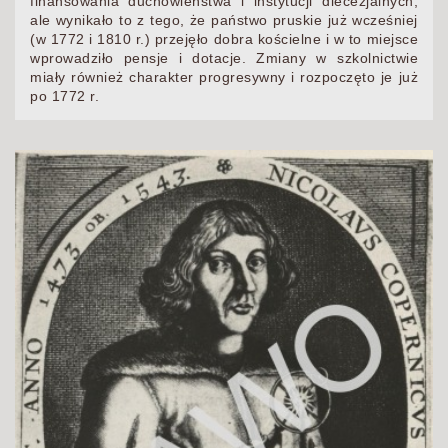
finansowania duchowieństwa i instytucji diecezjalnych,
ale wynikało to z tego, że państwo pruskie już wcześniej
(w 1772 i 1810 r.) przejęło dobra kościelne i w to miejsce
wprowadziło pensje i dotacje. Zmiany w szkolnictwie
miały również charakter progresywny i rozpoczęto je już
po 1772 r.