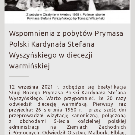
Wspomnienia z pobytów Prymasa
Polski Kardynała Stefana
Wyszyńskiego w diecezji
warmińskiej
12 września 2021 r. odbędzie się beatyfikacja
Sługi Bożego Prymasa Polski Kardynała Stefana
Wyszyńskiego. Warto przypomnieć, że 20 razy
odwiedził diecezję warmińską. Pierwszy raz
przyjechał 26 sierpnia 1950 r. i przez sześć dni
przeprowadzał wizytację kanoniczną, połączoną
z obchodami 5-lecia kościelnej polskiej
administracji na Ziemiach Zachodnich
i Północnych. Odwiedził Olsztyn, Malbork, Elbląg,