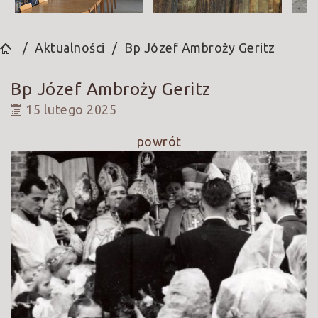
Aktualności
Bp Józef Ambroży Geritz
Bp Józef Ambroży Geritz
15 lutego 2025
powrót