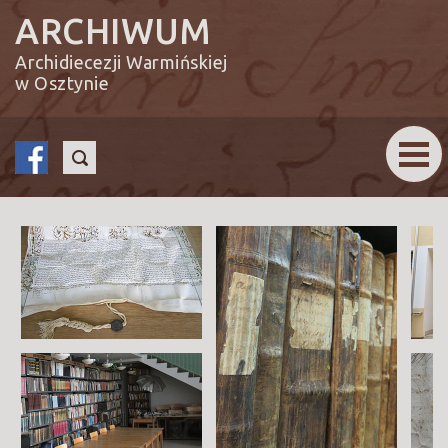
ARCHIWUM
Archidiecezji Warmińskiej
w Osztynie