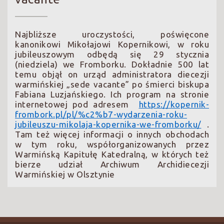
Najbliższe uroczystości, poświęcone
kanonikowi Mikołajowi Kopernikowi, w roku
jubileuszowym odbędą się 29 stycznia
(niedziela) we Fromborku. Dokładnie 500 lat
temu objął on urząd administratora diecezji
warmińskiej „sede vacante” po śmierci biskupa
Fabiana Luzjańskiego. Ich program na stronie
internetowej pod adresem
https://kopernik-
frombork.pl/pl/%c2%b7-wydarzenia-roku-
jubileuszu-mikolaja-kopernika-we-fromborku/
.
Tam też więcej informacji o innych obchodach
w tym roku, współorganizowanych przez
Warmińską Kapitułę Katedralną, w których też
bierze udział Archiwum Archidiecezji
Warmińskiej w Olsztynie